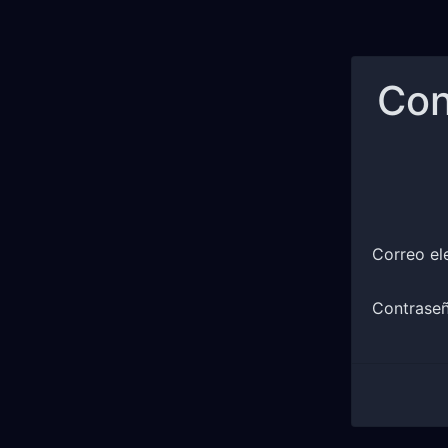
Con
Correo el
Contrase